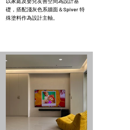
​以家庭及嬰兒友善空間為設計基
礎，搭配淺灰色系牆面＆
Spiver 特
殊塗料作為設計主軸。