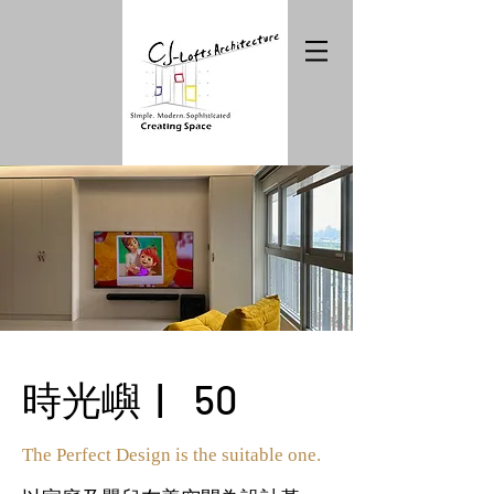
時光嶼 | 50
The Perfect Design is the suitable one.